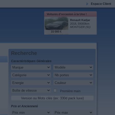
Espace Client
Voitures d'occasion à la Une !
Renault Kadjar
2018, 59000km
MONTGER (91)
15 000 €
Recherche
Caractéristiques Générales
Première main
Prix et Ancienneté